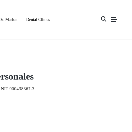
Dr. Marlon
Dental Clinics
rsonales
IT 900438367-3