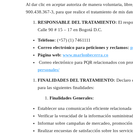
Al dar clic en aceptar autoriza de manera voluntaria, libr
900.438.367-3, para que realice el tratamiento de mis dat
RESPONSABLE DEL TRATAMIENTO:
El respo
Calle 90 # 15 – 17 en Bogotá D.C.
Teléfono:
(+57) (1) 7461111
Correo electrónico para peticiones y reclamos:
p
Página web:
www.marlonbecerra.co
Correo electrónico para PQR relacionados con pro
personales/
FINALIDADES DEL TRATAMIENTO:
Declaro q
para las siguientes finalidades:
Finalidades Generales:
Establecer una comunicación eficiente relacionada c
Verificar la veracidad de la información suministra
Informar sobre campañas de mercadeo, promoción de
Realizar encuestas de satisfacción sobre los servici