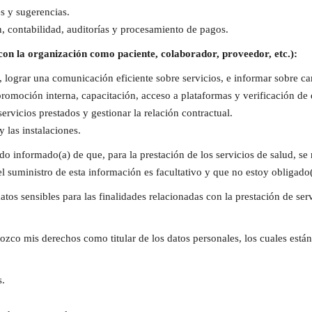
es y sugerencias.
n, contabilidad, auditorías y procesamiento de pagos.
 con la organización como paciente, colaborador, proveedor, etc.):
, lograr una comunicación eficiente sobre servicios, e informar sobre 
omoción interna, capacitación, acceso a plataformas y verificación de da
ervicios prestados y gestionar la relación contractual.
 las instalaciones.
do informado(a) de que, para la prestación de los servicios de salud, se 
l suministro de esta información es facultativo y que no estoy obligado(
atos sensibles para las finalidades relacionadas con la prestación de se
zco mis derechos como titular de los datos personales, los cuales están 
s.