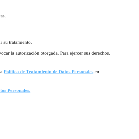
as.
r su tratamiento.
vocar la autorización otorgada. Para ejercer sus derechos,
ra
Política de Tratamiento de Datos Personales
en
tos Personales.