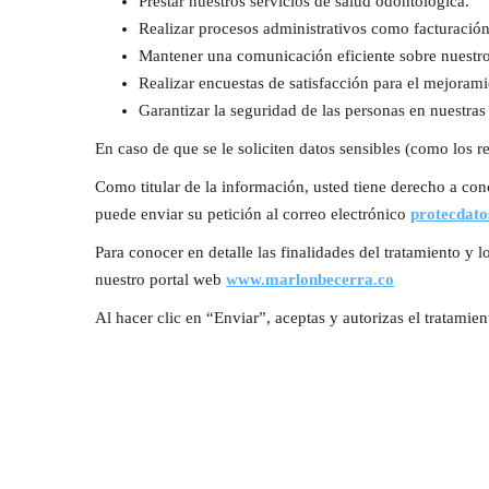
Prestar nuestros servicios de salud odontológica.
Realizar procesos administrativos como facturación
Mantener una comunicación eficiente sobre nuestro
Realizar encuestas de satisfacción para el mejoramie
Garantizar la seguridad de las personas en nuestras 
En caso de que se le soliciten datos sensibles (como los r
Como titular de la información, usted tiene derecho a cono
puede enviar su petición al correo electrónico
protecdat
Para conocer en detalle las finalidades del tratamiento y 
nuestro portal web
www.marlonbecerra.co
Al hacer clic en “Enviar”, aceptas y autorizas el tratamie