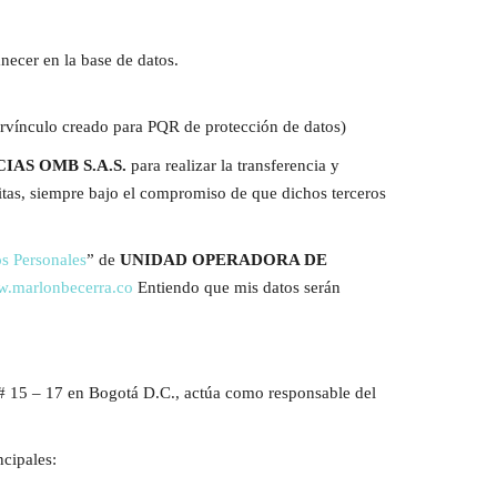
necer en la base de datos.
rvínculo creado para PQR de protección de datos)
AS OMB S.A.S.
para realizar la transferencia y
critas, siempre bajo el compromiso de que dichos terceros
os Personales
” de
UNIDAD OPERADORA DE
.marlonbecerra.co
Entiendo que mis datos serán
0 # 15 – 17 en Bogotá D.C., actúa como responsable del
ncipales: