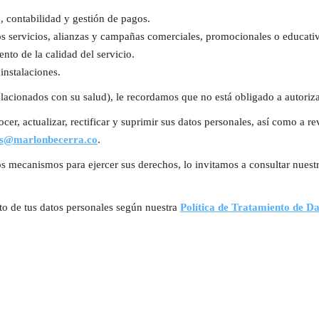
, contabilidad y gestión de pagos.
s servicios, alianzas y campañas comerciales, promocionales o educativ
nto de la calidad del servicio.
instalaciones.
elacionados con su salud), le recordamos que no está obligado a autoriza
cer, actualizar, rectificar y suprimir sus datos personales, así como a re
os@marlonbecerra.co
.
los mecanismos para ejercer sus derechos, lo invitamos a consultar nuest
nto de tus datos personales según nuestra
Política de Tratamiento de Da