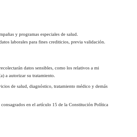
campañas y programas especiales de salud.
tos laborales para fines crediticios, previa validación.
recolectarán datos sensibles, como los relativos a mi
a) a autorizar su tratamiento.
rvicios de salud, diagnóstico, tratamiento médico y demás
consagrados en el artículo 15 de la Constitución Política