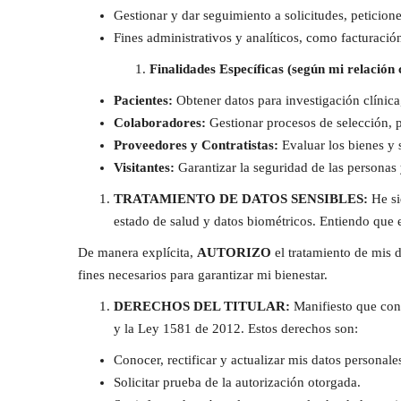
Gestionar y dar seguimiento a solicitudes, peticion
Fines administrativos y analíticos, como facturació
Finalidades Específicas (según mi relación
Pacientes:
Obtener datos para investigación clínica
Colaboradores:
Gestionar procesos de selección, pr
Proveedores y Contratistas:
Evaluar los bienes y s
Visitantes:
Garantizar la seguridad de las personas y
TRATAMIENTO DE DATOS SENSIBLES:
He si
estado de salud y datos biométricos. Entiendo que e
De manera explícita,
AUTORIZO
el tratamiento de mis d
fines necesarios para garantizar mi bienestar.
DERECHOS DEL TITULAR:
Manifiesto que cono
y la Ley 1581 de 2012. Estos derechos son:
Conocer, rectificar y actualizar mis datos personale
Solicitar prueba de la autorización otorgada.