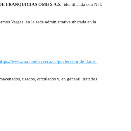
E FRANQUICIAS OMB S.A.S.
, identificada con NIT.
Ramos Vargas, en la sede administrativa ubicada en la
https://www.marlonbecerra.co/proteccion-de-datos-
acenados, usados, circulados y, en general, tratados