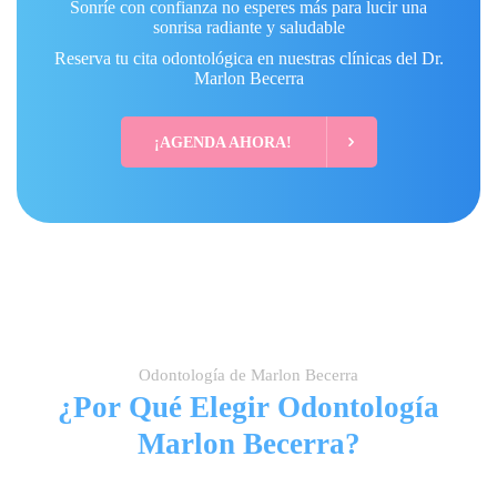
Sonríe con confianza no esperes más para lucir una
sonrisa radiante y saludable
Reserva tu cita odontológica en nuestras clínicas del Dr.
Marlon Becerra
¡AGENDA AHORA!
Odontología de Marlon Becerra
¿Por Qué Elegir Odontología
Marlon Becerra?