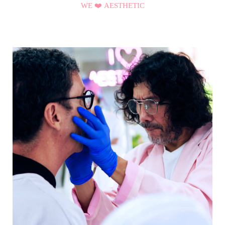
WE ❤️ AESTHETIC