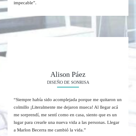
impecable”.
Alison Páez
DISEÑO DE SONRISA
“Siempre había sido acomplejada porque me quitaron un
colmillo ¡Literalmente me dejaron mueca! Al llegar acá
me sorprendí, me sentí como en casa, siento que es un
lugar para crearle una nueva vida a las personas. Llegar
a Marlon Becerra me cambió la vida.”