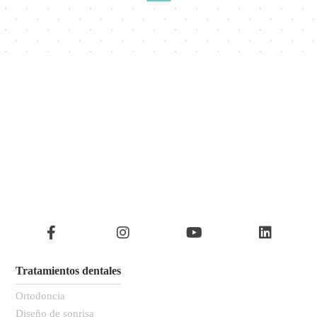
Tratamientos dentales
Ortodoncia
Diseño de sonrisa