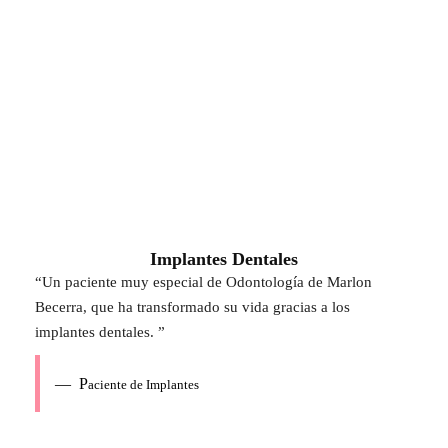
Implantes Dentales
“U
n paciente muy especial de Odontología de Marlon
Becerra, que ha transformado su vida gracias a los
implantes dentales.
”
— P
aciente de Implantes