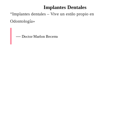
Implantes Dentales
“Implantes dentales – Vive un estilo propio en
Odontología»
—
Doctor Marlon Becerra
Marlon
Becerra Salitre