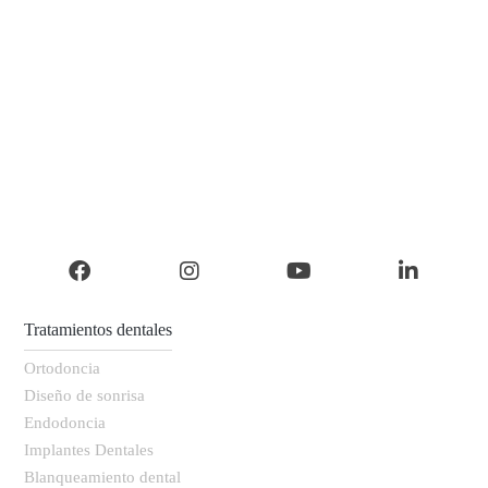
Tratamientos dentales
Ortodoncia
Diseño de sonrisa
Endodoncia
Implantes Dentales
Blanqueamiento dental