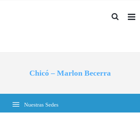
Chicó – Marlon Becerra
Nuestras Sedes
Toggle navigation