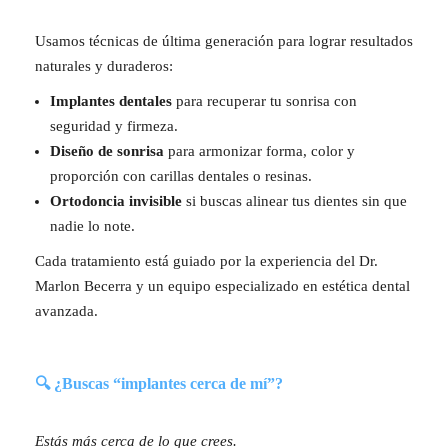
Usamos técnicas de última generación para lograr resultados
naturales y duraderos:
Implantes dentales
para recuperar tu sonrisa con
seguridad y firmeza.
Diseño de sonrisa
para armonizar forma, color y
proporción con carillas dentales o resinas.
Ortodoncia invisible
si buscas alinear tus dientes sin que
nadie lo note.
Cada tratamiento está guiado por la experiencia del Dr.
Marlon Becerra y un equipo especializado en estética dental
avanzada.
🔍 ¿Buscas “implantes cerca de mí”?
Estás más cerca de lo que crees.