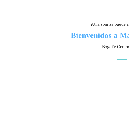
¡Una sonrisa puede al
Bienvenidos a M
Bogotá: Centr