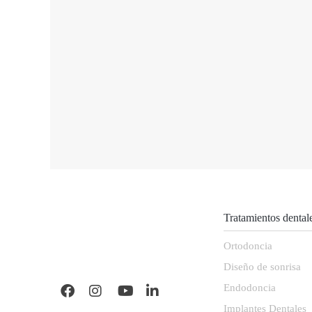
Tratamientos dental
Ortodoncia
Diseño de sonrisa
Endodoncia
Implantes Dentales