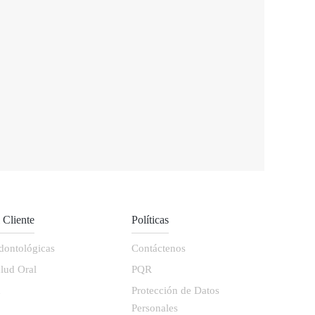
l Cliente
Políticas
dontológicas
Contáctenos
lud Oral
PQR
d
Protección de Datos
Personales
s