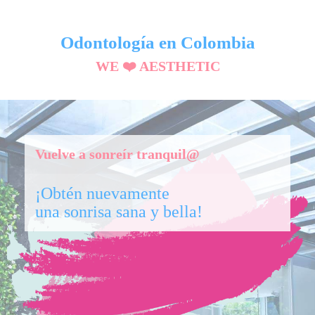
Odontología en Colombia
WE ❤️ AESTHETIC
Vuelve a sonreír tranquil@
¡Obtén nuevamente
una sonrisa sana y bella!