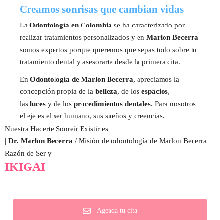
Creamos sonrisas que cambian vidas
La
Odontología en Colombia
se ha caracterizado por
realizar tratamientos personalizados y en
Marlon Becerra
somos expertos porque queremos que sepas todo sobre tu
tratamiento dental y asesorarte desde la primera cita.
En
Odontología de Marlon Becerra
, apreciamos la
concepción propia de la
belleza
, de los
espacios
,
las
luces
y de los
procedimientos dentales
. Para nosotros
el eje es el ser humano, sus sueños y creencias.
Nuestra
Hacerte Sonreír
Existir es
|
Dr. Marlon Becerra
/ Misión de odontología de Marlon Becerra
Razón de Ser y
IKIGAI
Agenda tu cita