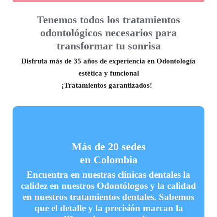
Tenemos todos los tratamientos
odontológicos necesarios para
transformar tu sonrisa
Disfruta más de 35 años de experiencia en Odontología
estética y funcional
¡Tratamientos garantizados!
Más de 20 sedes
en Colombia
Encuentra en nuestras clínicas dentales la
calidez en nuestros Odontólogos y la calidad
en nuestros tratamientos dentales. Sabemos
que el detalle y la precisión marcan la