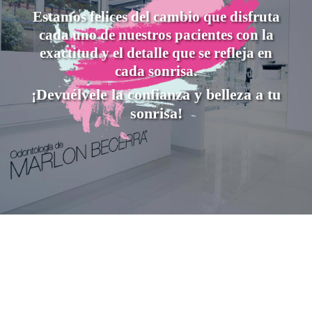
Estamos felices del cambio que disfruta
cada uno de nuestros pacientes con la
exactitud y el detalle que se refleja en
cada sonrisa.
¡Devuélvele la confianza y belleza a tu
sonrisa!