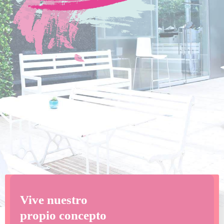
Vive nuestro
propio concepto