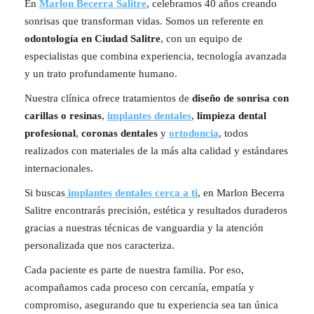
En
Marlon Becerra Salitre
, celebramos 40 años creando
sonrisas que transforman vidas. Somos un referente en
odontología en Ciudad Salitre
, con un equipo de
especialistas que combina experiencia, tecnología avanzada
y un trato profundamente humano.
Nuestra clínica ofrece tratamientos de
diseño de sonrisa con
carillas o resinas
,
implantes dentales
,
limpieza dental
profesional
,
coronas dentales
y
ortodoncia
, todos
realizados con materiales de la más alta calidad y estándares
internacionales.
Si buscas
implantes dentales cerca a ti
, en Marlon Becerra
Salitre encontrarás precisión, estética y resultados duraderos
gracias a nuestras técnicas de vanguardia y la atención
personalizada que nos caracteriza.
Cada paciente es parte de nuestra familia. Por eso,
acompañamos cada proceso con cercanía, empatía y
compromiso, asegurando que tu experiencia sea tan única