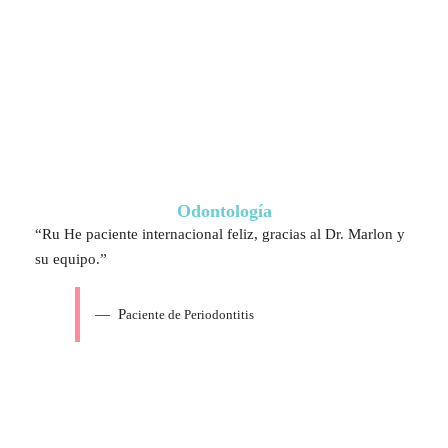
Odontología
“Ru He paciente internacional feliz, gracias al Dr. Marlon y
su equipo.”
— P
aciente de Periodontitis