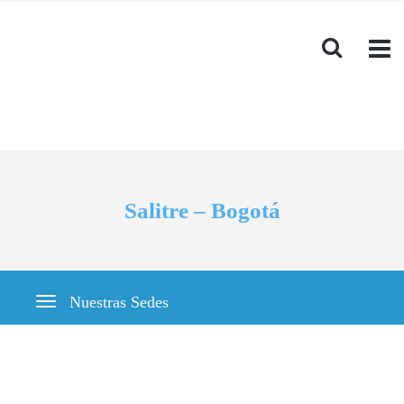
Salitre – Bogotá
Nuestras Sedes
Toggle navigation