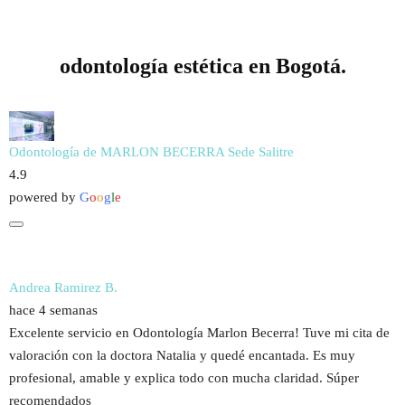
odontología estética en Bogotá.
Odontología de MARLON BECERRA Sede Salitre
4.9
powered by
G
o
o
g
l
e
Andrea Ramirez B.
hace 4 semanas
Excelente servicio en Odontología Marlon Becerra! Tuve mi cita de
valoración con la doctora Natalia y quedé encantada. Es muy
profesional, amable y explica todo con mucha claridad. Súper
recomendados