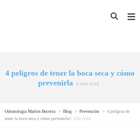
4 peligros de tener la boca seca y cómo
prevenirla
6
min read
Odontologia Marlon Becerra
>
Blog
>
Prevención
>
4 peligros de
6
min read
tener la boca seca y cómo prevenirla