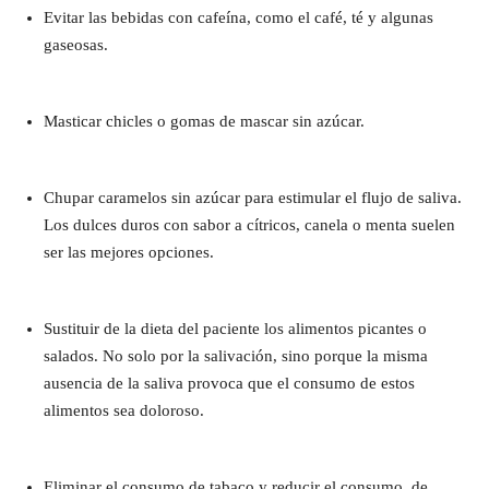
Evitar las bebidas con cafeína, como el café, té y algunas
gaseosas.
Masticar chicles o gomas de mascar sin azúcar.
Chupar caramelos sin azúcar para estimular el flujo de saliva.
Los dulces duros con sabor a cítricos, canela o menta suelen
ser las mejores opciones.
Sustituir de la dieta del paciente los alimentos picantes o
salados. No solo por la salivación, sino porque la misma
ausencia de la saliva provoca que el consumo de estos
alimentos sea doloroso.
Eliminar el consumo de tabaco y reducir el consumo de