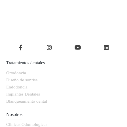
Tratamientos dentales
Ortodoncia
Diseño de sonrisa
Endodoncia
Implantes Dentales
Blanqueamiento dental
Nosotros
Clinicas Odontológicas