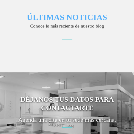
ÚLTIMAS NOTICIAS
Conoce lo más reciente de nuestro blog
DÉJANOS TUS DATOS PARA
CONTACTARTE
Agenda una cita en tu sede más cercana.