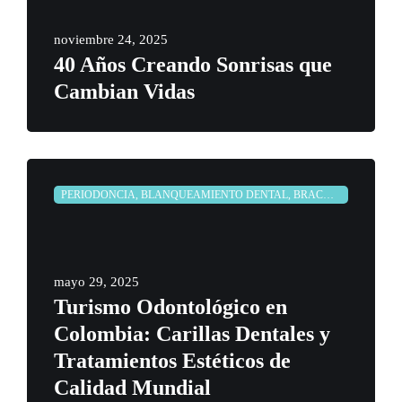
noviembre 24, 2025
40 Años Creando Sonrisas que
Cambian Vidas
PERIODONCIA, BLANQUEAMIENTO DENTAL, BRACKETS, CARILLAS DENTALES, CORONAS DENTALES, DISEÑO DE SONRISA, ENDODONCIAS, IMPLANTES DENTALES, ODONTOLOGÍA, ORTODONCIA, PREVENCIÓN, PRÓTESIS DENTALES, PUENTES DENTALES, REHABILITACIÓN ORAL
mayo 29, 2025
Turismo Odontológico en
Colombia: Carillas Dentales y
Tratamientos Estéticos de
Calidad Mundial