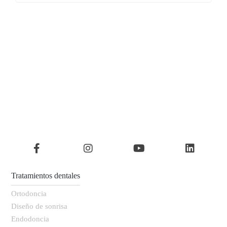
Tratamientos dentales
Ortodoncia
Diseño de sonrisa
Endodoncia