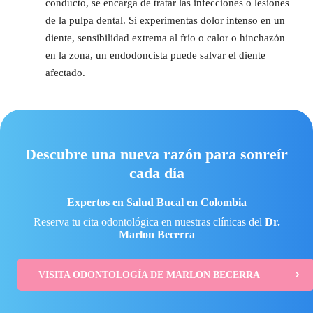
conducto, se encarga de tratar las infecciones o lesiones
de la pulpa dental. Si experimentas dolor intenso en un
diente, sensibilidad extrema al frío o calor o hinchazón
en la zona, un endodoncista puede salvar el diente
afectado.
Descubre una nueva razón para sonreír
cada día
Expertos en Salud Bucal en Colombia
Reserva tu cita odontológica en nuestras clínicas del
Dr.
Marlon Becerra
VISITA ODONTOLOGÍA DE MARLON BECERRA