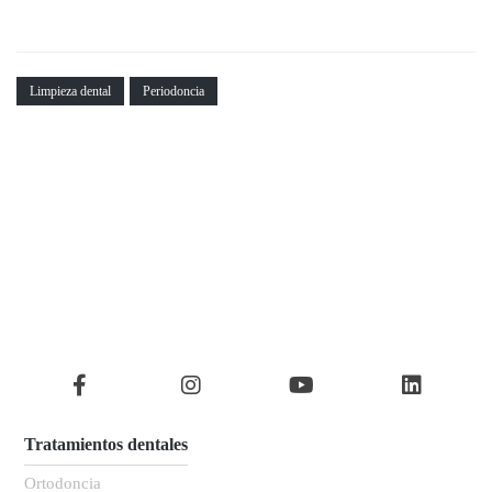
Limpieza dental
Periodoncia
Tratamientos dentales
Ortodoncia