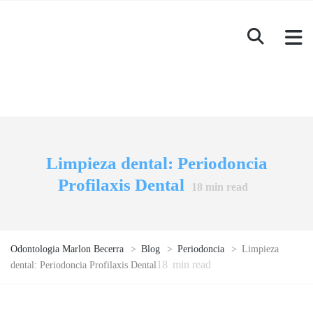
Limpieza dental: Periodoncia
Profilaxis Dental
18
min read
Odontologia Marlon Becerra
>
Blog
>
Periodoncia
>
Limpieza
18
min read
dental: Periodoncia Profilaxis Dental