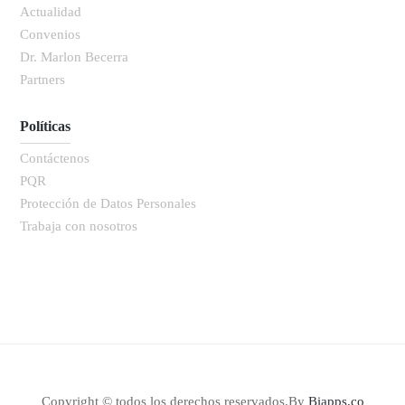
Actualidad
Convenios
Dr. Marlon Becerra
Partners
Políticas
Contáctenos
PQR
Protección de Datos Personales
Trabaja con nosotros
Copyright © todos los derechos reservados.By
Biapps.co