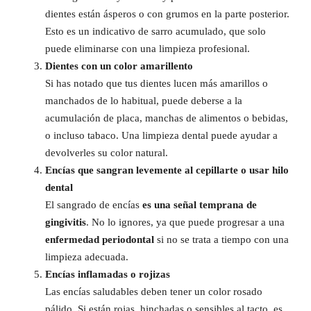
dientes están ásperos o con grumos en la parte posterior.
Esto es un indicativo de sarro acumulado, que solo
puede eliminarse con una limpieza profesional.
Dientes con un color amarillento
Si has notado que tus dientes lucen más amarillos o
manchados de lo habitual, puede deberse a la
acumulación de placa, manchas de alimentos o bebidas,
o incluso tabaco. Una limpieza dental puede ayudar a
devolverles su color natural.
Encías que sangran levemente al cepillarte o usar hilo
dental
El sangrado de encías
es una señal temprana de
gingivitis
. No lo ignores, ya que puede progresar a una
enfermedad periodontal
si no se trata a tiempo con una
limpieza adecuada.
Encías inflamadas o rojizas
Las encías saludables deben tener un color rosado
pálido. Si están rojas, hinchadas o sensibles al tacto, es