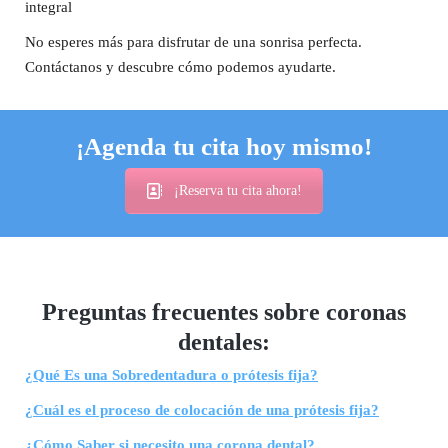
integral
No esperes más para disfrutar de una sonrisa perfecta.
Contáctanos y descubre cómo podemos ayudarte.
¡Agenda tu cita hoy mismo!
¡Reserva tu cita ahora!
Preguntas frecuentes sobre coronas
dentales:
¿Qué Es una Sobredentadura o prótesis fija?
¿Cuál es el proceso de colocación de una prótesis fija?
¿Cómo Saber si necesito una corona dental?