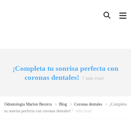
¡Completa tu sonrisa perfecta con
coronas dentales!
7
min read
Odontologia Marlon Becerra
>
Blog
>
Coronas dentales
>
¡Completa
7
min read
tu sonrisa perfecta con coronas dentales!