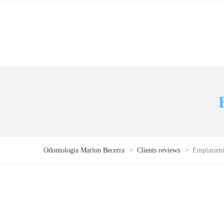
Odontologia Marlon Becerra
>
Clients reviews
>
Emplazamie