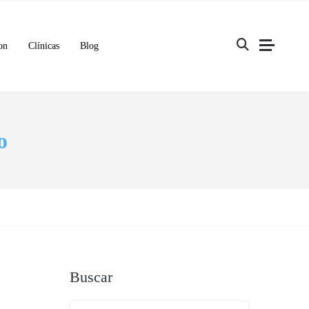
on
Clínicas
Blog
o
Buscar