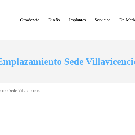
Ortodoncia
Diseño
Implantes
Servicios
Dr. Marl
Emplazamiento Sede Villavicenci
nto Sede Villavicencio