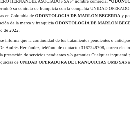
“GUERRERO HERNANDEZ ASOCIADOS SAS” nombre comercial
“ODONT
erminó su contrato de franquicia con la compañía UNIDAD OPERAD
ias en Colombia de
ODONTOLOGIA DE MARLON BECERRA
y po
ación de la marca y franquicia
ODONTOLOGÍA DE MARLON BEC
ro de 2022.
se informa que la continuidad de los tratamientos pendientes o anticipo
 Dr. Andrés Hernández, teléfono de contacto: 3167249708, correo electr
 la prestación de servicios pendientes y/o garantias.Cualquier inquietud 
nquicias de
UNIDAD OPERADORA DE FRANQUICIAS OMB SAS
a