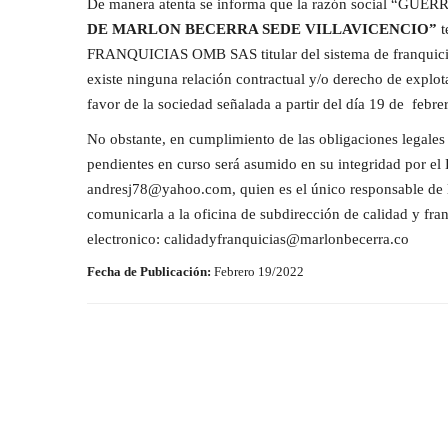
De manera atenta se informa que la razón social 
DE MARLON BECERRA SEDE VILLAVICENCIO”
t
FRANQUICIAS OMB SAS titular del sistema de franquic
existe ninguna relación contractual y/o derecho de explot
favor de la sociedad señalada a partir del día 19 de febre
No obstante, en cumplimiento de las obligaciones legales 
pendientes en curso será asumido en su integridad por el
andresj78@yahoo.com
, quien es el único responsable de
comunicarla a la oficina de subdirección de calidad y fra
electronico:
calidadyfranquicias@marlonbecerra.co
Fecha de Publicación:
Febrero 19/2022