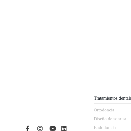
Tratamientos dental
Ortodoncia
Diseño de sonrisa
Endodoncia