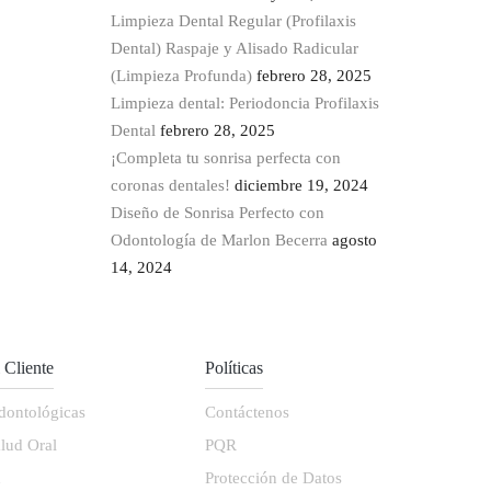
Limpieza Dental Regular (Profilaxis
Dental) Raspaje y Alisado Radicular
(Limpieza Profunda)
febrero 28, 2025
Limpieza dental: Periodoncia Profilaxis
Dental
febrero 28, 2025
¡Completa tu sonrisa perfecta con
coronas dentales!
diciembre 19, 2024
Diseño de Sonrisa Perfecto con
Odontología de Marlon Becerra
agosto
14, 2024
l Cliente
Políticas
dontológicas
Contáctenos
lud Oral
PQR
d
Protección de Datos