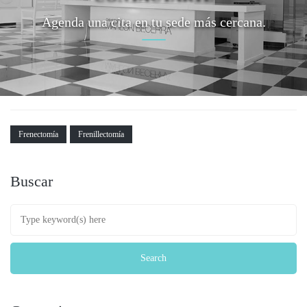
Agenda una cita en tu sede más cercana.
Frenectomía
Frenillectomía
Buscar