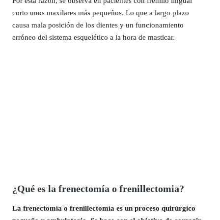
Por esta razón, se observa en pacientes con frenillo lingual
corto unos maxilares más pequeños. Lo que a largo plazo
causa mala posición de los dientes y un funcionamiento
erróneo del sistema esquelético a la hora de masticar.
¿Qué es la frenectomía o frenillectomia?
La frenectomía o frenillectomía es un proceso quirúrgico