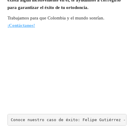
exista algún inconveniente en él, te ayudamos a corregirlo
para garantizar el éxito de tu ortodoncia.
Trabajamos para que Colombia y el mundo sonrían.
¡Contáctanos!
Conoce nuestro caso de éxito: Felipe Gutiérrez - Pa