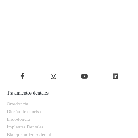
Tratamientos dentales
Ortodoncia
Diseño de sonrisa
Endodoncia
Implantes Dentales
Blanqueamiento dental