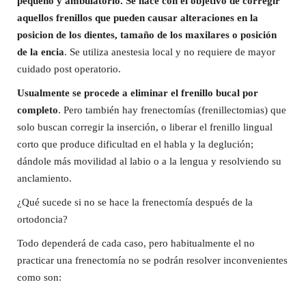
pequeño y ambulatorio. Se hace con el objetivo de corregir
aquellos frenillos que pueden causar alteraciones en la
posicion de los dientes, tamaño de los maxilares o posición
de la encia
. Se utiliza anestesia local y no requiere de mayor
cuidado post operatorio.
Usualmente se procede a eliminar el frenillo bucal por
completo
. Pero también hay frenectomías (frenillectomias) que
solo buscan corregir la inserción, o liberar el frenillo lingual
corto que produce dificultad en el habla y la deglución;
dándole más movilidad al labio o a la lengua y resolviendo su
anclamiento.
¿Qué sucede si no se hace la frenectomía después de la
ortodoncia?
Todo dependerá de cada caso, pero habitualmente el no
practicar una frenectomía no se podrán resolver inconvenientes
como son: