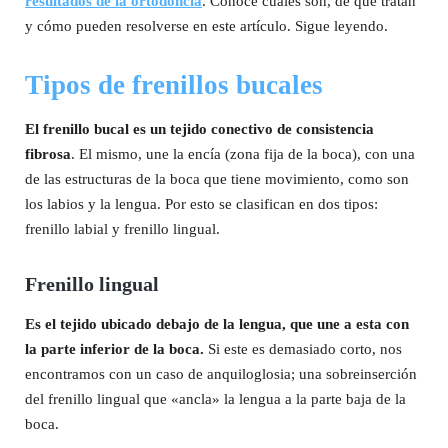
resultados de la ortodoncia
. Conoce cuáles son, de qué tratan
y cómo pueden resolverse en este artículo. Sigue leyendo.
Tipos de frenillos bucales
El frenillo bucal es un tejido conectivo de consistencia
fibrosa
. El mismo, une la encía (zona fija de la boca), con una
de las estructuras de la boca que tiene movimiento, como son
los labios y la lengua. Por esto se clasifican en dos tipos:
frenillo labial y frenillo lingual.
Frenillo lingual
Es el tejido ubicado debajo de la lengua, que une a esta con
la parte inferior de la boca.
Si este es demasiado corto, nos
encontramos con un caso de anquiloglosia; una sobreinserción
del frenillo lingual que «ancla» la lengua a la parte baja de la
boca.