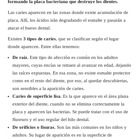
formando la placa bacteriana que destruye los dientes.
Las caries aparecen en las zonas donde existe acumulación de
placa. Allí, los ácidos irán degradando el esmalte y pasarán a
atacar el hueso dental.
Existen
3 tipos de caries
, que se clasifican según el lugar
donde aparecen. Entre ellas tenemos:
De raíz.
Este tipo de afección es común en los adultos
mayores, cuyas encías se retraen al avanzar en edad, dejando
las raíces expuestas. En esa zona, no existe esmalte protector
como en el resto del diente, por eso, al quedar descubiertas,
son sensibles a la aparición de caries.
Caries de superficie lisa.
Es la que aparece en el área plana
exterior del diente, cuando no se elimina correctamente la
placa y aparecen las bacterias. Se puede tratar con el uso de
fluoruro y el uso regular del hilo dental.
De orificios o fisuras.
Son las más comunes en los niños y
adultos. Su lugar de aparición es en la superficie de