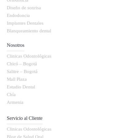
Ortodoncia
Diseño de sonrisa
Endodoncia
Implantes Dentales
Blanqueamiento dental
Nosotros
Clinicas Odontológicas
Chicó – Bogotá
Salitre – Bogotá
Mall Plaza
Estudio Dental
Chía
Armenia
Servicio al Cliente
Clinicas Odontológicas
Blog de Salud Oral