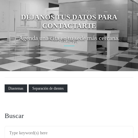
DÉJANOS TUS DATOS PARA
CONTACTARTE
Agenda una cita en tu sede más cercana.
Diastemas
Separación de dientes
Buscar