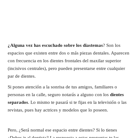
¿Alguna vez has escuchado sobre los diastemas
? Son los
espacios que existen entre dos o más piezas dentales. Aparecen
con frecuencia en los dientes frontales del maxilar superior
(incisivos centrales), pero pueden presentarse entre cualquier
par de dientes.
Si pones atención a la sonrisa de tus amigos, familiares o
personas en la calle, seguro notarás a alguno con los
dientes
separados
. Lo mismo te pasará si te fijas en la televisión o las
revistas, pues hay actrices y modelos que lo poseen.
Pero, ¿Será normal ese espacio entre dientes? Si lo tienes
¿Debes ir al dentista? La respuesta a estas preguntas te las