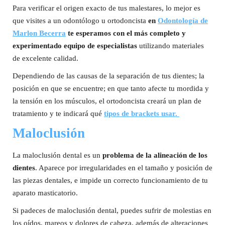
Para verificar el origen exacto de tus malestares, lo mejor es
que visites a un odontólogo u ortodoncista
en
Odontología de
Marlon Becerra
te esperamos con el más completo y
experimentado equipo de especialistas
utilizando materiales
de excelente calidad.
Dependiendo de las causas de la separación de tus dientes; la
posición en que se encuentre; en que tanto afecte tu mordida y
la tensión en los músculos, el ortodoncista creará un plan de
tratamiento y te indicará qué
tipos de brackets usar.
Maloclusión
La maloclusión dental es un
problema de la alineación de los
dientes
. Aparece por irregularidades en el tamaño y posición de
las piezas dentales, e impide un correcto funcionamiento de tu
aparato masticatorio.
Si padeces de maloclusión dental, puedes sufrir de molestias en
los oídos, mareos y dolores de cabeza, además de alteraciones