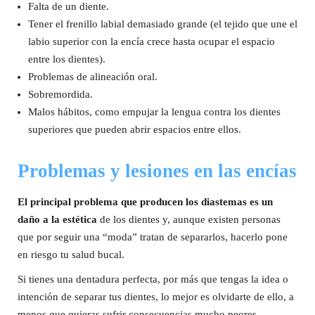
Falta de un diente.
Tener el frenillo labial demasiado grande (el tejido que une el
labio superior con la encía crece hasta ocupar el espacio
entre los dientes).
Problemas de alineación oral.
Sobremordida.
Malos hábitos, como empujar la lengua contra los dientes
superiores que pueden abrir espacios entre ellos.
Problemas y lesiones en las encías
El principal problema que producen los diastemas es un
daño a la estética
de los dientes y, aunque existen personas
que por seguir una “moda” tratan de separarlos, hacerlo pone
en riesgo tu salud bucal.
Si tienes una dentadura perfecta, por más que tengas la idea o
intención de separar tus dientes, lo mejor es olvidarte de ello, a
menos que quieras sufrir consecuencias mucho peores.