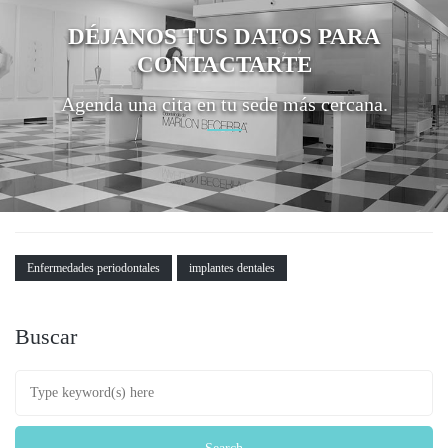
DÉJANOS TUS DATOS PARA
CONTACTARTE
Agenda una cita en tu sede más cercana.
Enfermedades periodontales
implantes dentales
Buscar