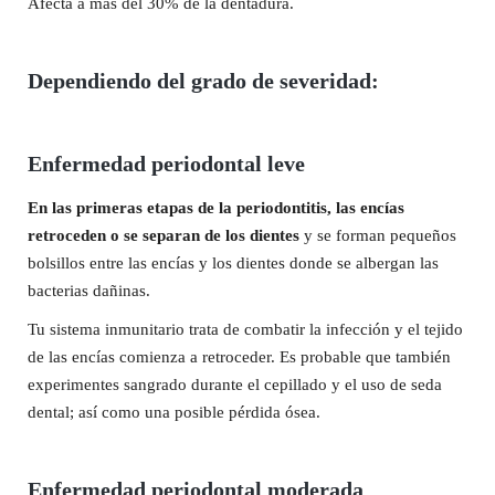
Afecta a más del 30% de la dentadura.
Dependiendo del grado de severidad:
Enfermedad periodontal leve
En las primeras etapas de la periodontitis, las encías
retroceden o se separan de los dientes
y se forman pequeños
bolsillos entre las encías y los dientes donde se albergan las
bacterias dañinas.
Tu sistema inmunitario trata de combatir la infección y el tejido
de las encías comienza a retroceder. Es probable que también
experimentes sangrado durante el cepillado y el uso de seda
dental; así como una posible pérdida ósea.
Enfermedad periodontal moderada