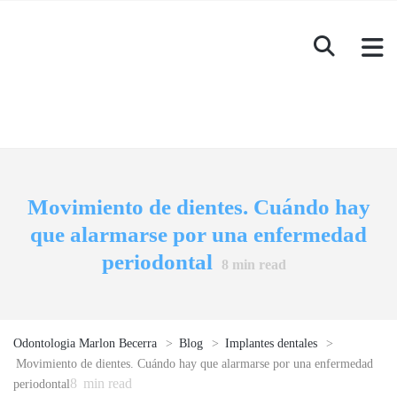
Movimiento de dientes. Cuándo hay
que alarmarse por una enfermedad
periodontal
8
min read
Odontologia Marlon Becerra
>
Blog
>
Implantes dentales
>
Movimiento de dientes. Cuándo hay que alarmarse por una enfermedad
8
min read
periodontal