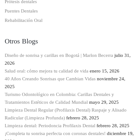
Prótesis dentales
Puentes Dentales
Rehabilitación Oral
Otros Blogs
Diseño de sonrisa y carillas en Bogotá | Marlon Becerra
julio 31,
2026
Salud oral: cómo mejora tu calidad de vida
enero 15, 2026
40 Años Creando Sonrisas que Cambian Vidas
noviembre 24,
2025
Turismo Odontológico en Colombia: Carillas Dentales y
Tratamientos Estéticos de Calidad Mundial
mayo 29, 2025
Limpieza Dental Regular (Profilaxis Dental) Raspaje y Alisado
Radicular (Limpieza Profunda)
febrero 28, 2025
Limpieza dental: Periodoncia Profilaxis Dental
febrero 28, 2025
¡Completa tu sonrisa perfecta con coronas dentales!
diciembre 19,