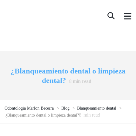
¿Blanqueamiento dental o limpieza
dental?
8
min read
Odontologia Marlon Becerra
>
Blog
>
Blanqueamiento dental
>
8
min read
¿Blanqueamiento dental o limpieza dental?