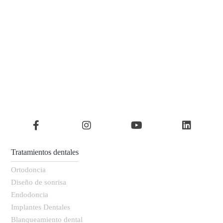
Tratamientos dentales
Ortodoncia
Diseño de sonrisa
Endodoncia
Implantes Dentales
Blanqueamiento dental