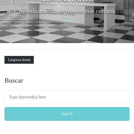
Agenda una cita en tu sede más cercana.
Limpieza dental
Buscar