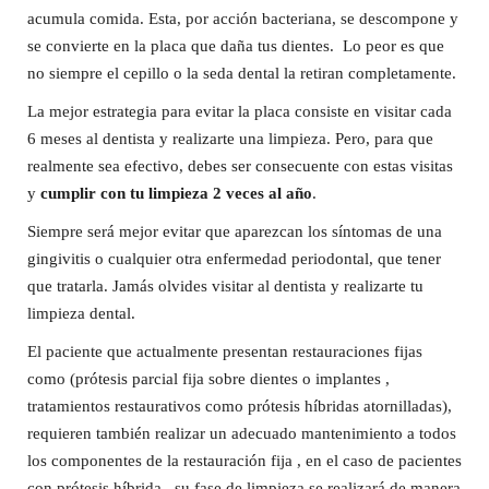
acumula comida. Esta, por acción bacteriana, se descompone y
se convierte en la placa que daña tus dientes. Lo peor es que
no siempre el cepillo o la seda dental la retiran completamente.
La mejor estrategia para evitar la placa consiste en visitar cada
6 meses al dentista y realizarte una limpieza. Pero, para que
realmente sea efectivo, debes ser consecuente con estas visitas
y
cumplir con tu limpieza 2 veces al año
.
Siempre será mejor evitar que aparezcan los síntomas de una
gingivitis o cualquier otra enfermedad periodontal, que tener
que tratarla. Jamás olvides visitar al dentista y realizarte tu
limpieza dental.
El paciente que actualmente presentan restauraciones fijas
como (prótesis parcial fija sobre dientes o implantes ,
tratamientos restaurativos como prótesis híbridas atornilladas),
requieren también realizar un adecuado mantenimiento a todos
los componentes de la restauración fija , en el caso de pacientes
con prótesis híbrida , su fase de limpieza se realizará de manera