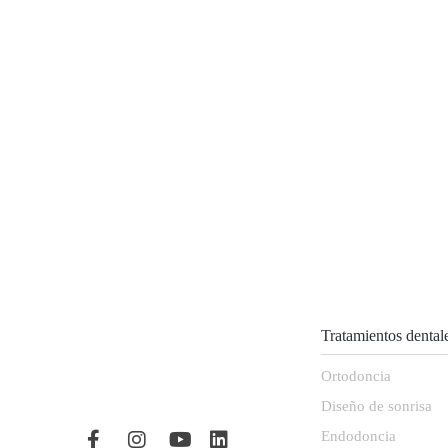
Tratamientos dental
Ortodoncia
Diseño de sonrisa
Endodoncia