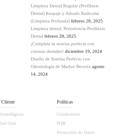
Limpieza Dental Regular (Profilaxis
Dental) Raspaje y Alisado Radicular
(Limpieza Profunda)
febrero 28, 2025
Limpieza dental: Periodoncia Profilaxis
Dental
febrero 28, 2025
¡Completa tu sonrisa perfecta con
coronas dentales!
diciembre 19, 2024
Diseño de Sonrisa Perfecto con
Odontología de Marlon Becerra
agosto
14, 2024
l Cliente
Políticas
dontológicas
Contáctenos
lud Oral
PQR
d
Protección de Datos