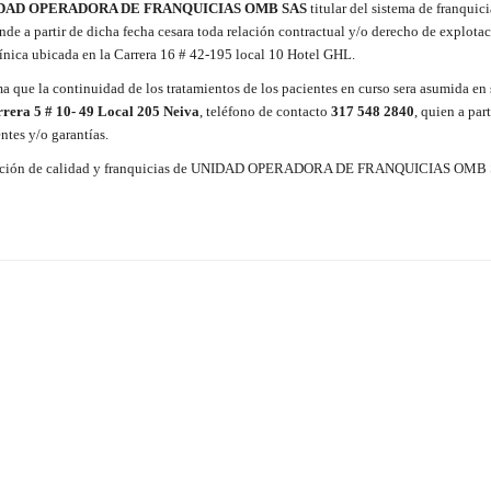
DAD OPERADORA DE FRANQUICIAS OMB SAS
titular del sistema de franquici
nde a partir de dicha fecha cesara toda relación contractual y/o derecho de explota
línica ubicada en la Carrera 16 # 42-195 local 10 Hotel GHL.
a que la continuidad de los tratamientos de los pacientes en curso sera asumida en
rera 5 # 10- 49 Local 205 Neiva
, teléfono de contacto
317 548 2840
, quien a part
ntes y/o garantías.
bdirección de calidad y franquicias de UNIDAD OPERADORA DE FRANQUICIAS OMB 