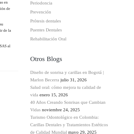
as en
Periodoncia
ción de
Prevención
Prótesis dentales
 su
Puentes Dentales
ir de la
Rehabilitación Oral
SAS al
Otros Blogs
Diseño de sonrisa y carillas en Bogotá |
Marlon Becerra
julio 31, 2026
Salud oral: cómo mejora tu calidad de
vida
enero 15, 2026
40 Años Creando Sonrisas que Cambian
Vidas
noviembre 24, 2025
Turismo Odontológico en Colombia:
Carillas Dentales y Tratamientos Estéticos
de Calidad Mundial
mayo 29, 2025