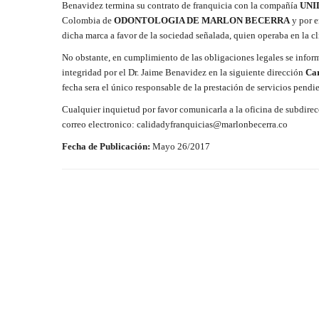
Benavidez termina su contrato de franquicia con la compañía
UNI
Colombia de
ODONTOLOGIA DE MARLON BECERRA
y por e
dicha marca a favor de la sociedad señalada, quien operaba en la c
No obstante, en cumplimiento de las obligaciones legales se inform
integridad por el Dr. Jaime Benavidez en la siguiente dirección
Car
fecha sera el único responsable de la prestación de servicios pendie
Cualquier inquietud por favor comunicarla a la oficina de su
correo electronico:
calidadyfranquicias@marlonbecerra.co
Fecha de Publicación:
Mayo 26/2017