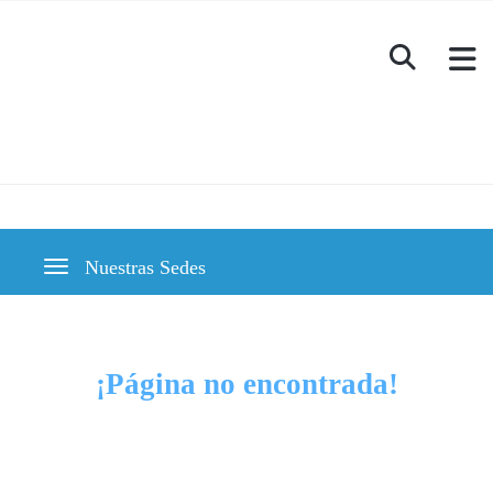
Nuestras Sedes
Toggle navigation
¡Página no encontrada!