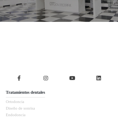
Tratamientos dentales
Ortodoncia
Diseño de sonrisa
Endodoncia