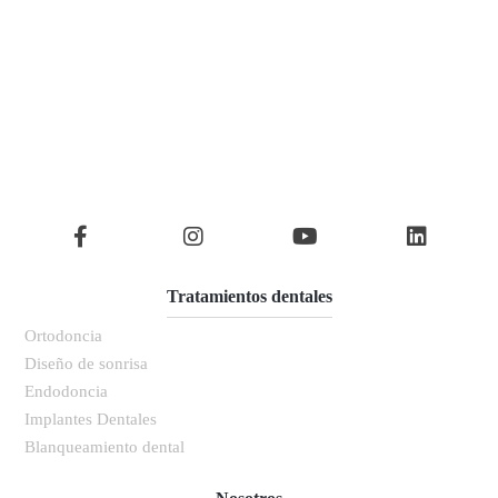
Tratamientos dentales
Ortodoncia
Diseño de sonrisa
Endodoncia
Implantes Dentales
Blanqueamiento dental