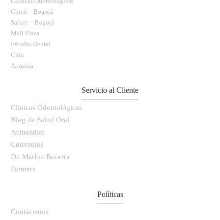
Clinicas Odontológicas
Chicó – Bogotá
Salitre – Bogotá
Mall Plaza
Estudio Dental
Chía
Armenia
Servicio al Cliente
Clinicas Odontológicas
Blog de Salud Oral
Actualidad
Convenios
Dr. Marlon Becerra
Partners
Políticas
Contáctenos