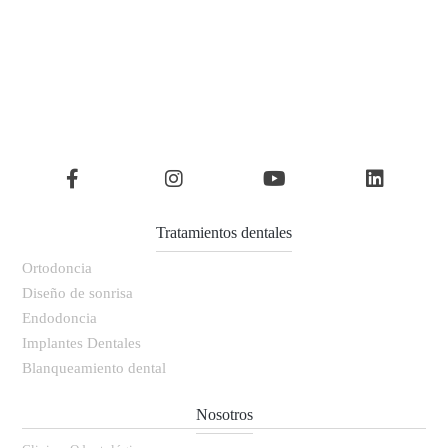
Tratamientos dentales
Ortodoncia
Diseño de sonrisa
Endodoncia
Implantes Dentales
Blanqueamiento dental
Nosotros