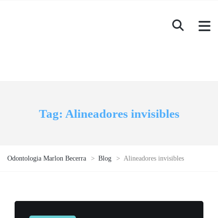
Tag:
Alineadores invisibles
Odontologia Marlon Becerra
>
Blog
>
Alineadores invisibles