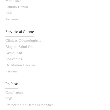
Mall Plaza
Estudio Dental
Chía
Armenia
Servicio al Cliente
Clinicas Odontológicas
Blog de Salud Oral
Actualidad
Convenios
Dr. Marlon Becerra
Partners
Políticas
Contáctenos
PQR
Protección de Datos Personales